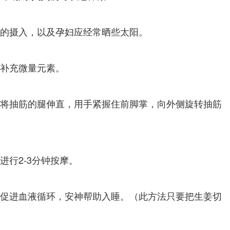
的摄入，以及孕妇应经常晒些太阳。
补充微量元素。
将抽筋的腿伸直，用手紧握住前脚掌，向外侧旋转抽筋
行2-3分钟按摩。
促进血液循环，安神帮助入睡。（此方法只要把生姜切