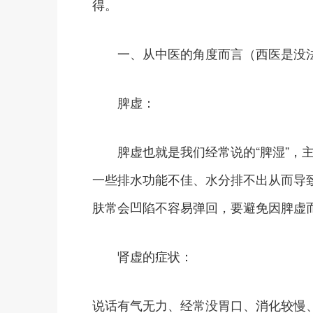
得。
一、从中医的角度而言（西医是没法
脾虚：
脾虚也就是我们经常说的“脾湿”，主
一些排水功能不佳、水分排不出从而导
肤常会凹陷不容易弹回，要避免因脾虚
肾虚的症状：
说话有气无力、经常没胃口、消化较慢