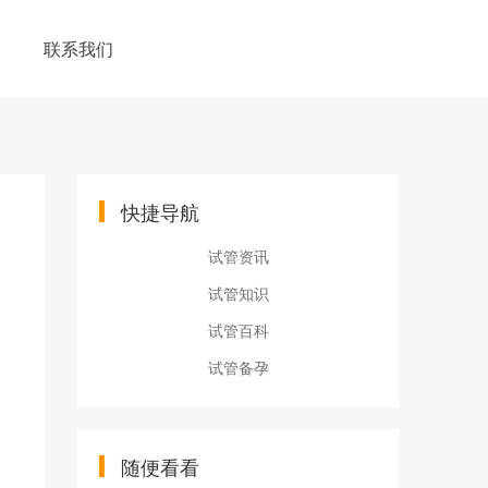
联系我们
快捷导航
试管资讯
试管知识
试管百科
试管备孕
随便看看