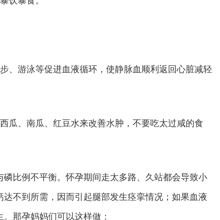
步、游泳等促进血液循环，使静脉血顺利返回心脏减轻
西瓜、南瓜、红豆水来改善水肿，不要吃太过咸的食
与磷比例不平衡。怀孕期间走太多路、久站都会导致小
钙达不到所需，因而引起腿部发生痉挛情况；如果血液
生。那孕妈妈们可以这样做：