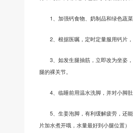
1、加强钙食物、奶制品和绿色蔬菜
2、根据医嘱，定时定量服用钙片，
3、如发生腿抽筋，立即改为坐姿，
腿的裸关节。
4、临睡前用温水洗脚，并对小脚肚进
5、生姜泡脚，有利缓解疲劳，还能
片加水煮开哦，水量最好到小腿位置）