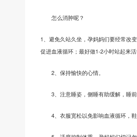
怎么消肿呢？
1、避免久站久坐，孕妈妈们要经常改
促进血液循环；最好做1-2小时站起来
2、保持愉快的心情。
3、注意睡姿，侧睡有助缓解，睡前可
4、衣服宽松以免影响血液循环，鞋
5、适度控制体重，孕妈妈们切记勿