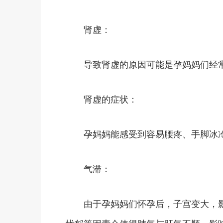
肾虚：
导致肾虚的原因可能是孕妈妈们经常
肾虚的症状：
孕妈妈能感受到容易腰疼、手脚冰冷
气滞：
由于孕妈妈们怀孕后，子宫变大，影