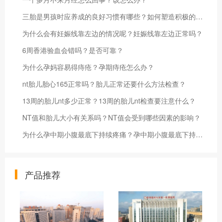
三胎是男孩时应养成的良好习惯有哪些？如何塑造积极的社交习惯？
为什么会有妊娠线靠左边的情况呢？妊娠线靠左边正常吗？
6周香港验血会错吗？是否可靠？
为什么孕妈容易得痔疮？孕期痔疮怎么办？
nt胎儿胎心165正常吗？胎儿正常还要什么方法检查？
13周的胎儿nt多少正常？13周的胎儿nt检查要注意什么？
NT值和胎儿大小有关系吗？NT值会受到哪些因素的影响？
为什么孕中期小腹最底下持续疼痛？孕中期小腹最底下持续疼痛怎么办？
产品推荐