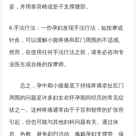
姿，并用靠背椅或垫子支撑腰部。
6.手法疗法：一些孕妇发现手法疗法，如按摩或
针灸，可以缓解小腹疼痛和肛门周围的不适感。
然而，在使用任何手法疗法之前，请务必咨询专
业医生或合格的按摩师。
总之，孕中期小腹最底下持续疼痛牵扯肛门
周围的问题是许多妇女在怀孕期间经历的常见症
状之一。这种疼痛通常由于子宫和韧带的扩张所
引起，但也可能与其他妇科问题有关。通过休
息、热敷、避免剧烈活动、佩戴孕妇支撑带、保