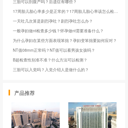
三胎可以剖腹产吗？后遗症有哪些？
17周胎儿胎心率多少是正常的？17周胎儿胎心率该怎么检测？
一天吐几次算是剧烈孕吐？剧烈孕吐怎么办？
一般孕妇做nt检查多少钱？怀孕做nt需要准备什么？
为什么孕妇在某些方面表现笨拙？孕妇变笨拙要如何应对？
NT值08mm正常吗？NT值可以看男孩女孩吗？
B超检查性别准不准？什么方法可以检测？
三胎可以入党吗？入党介绍人是做什么的？
产品推荐