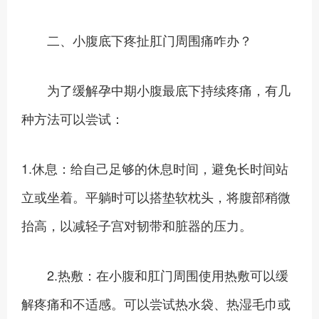
二、小腹底下疼扯肛门周围痛咋办？
为了缓解孕中期小腹最底下持续疼痛，有几
种方法可以尝试：
1.休息：给自己足够的休息时间，避免长时间站
立或坐着。平躺时可以搭垫软枕头，将腹部稍微
抬高，以减轻子宫对韧带和脏器的压力。
2.热敷：在小腹和肛门周围使用热敷可以缓
解疼痛和不适感。可以尝试热水袋、热湿毛巾或