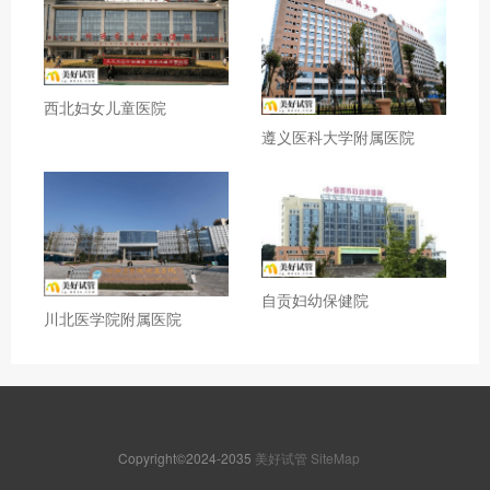
西北妇女儿童医院
遵义医科大学附属医院
自贡妇幼保健院
川北医学院附属医院
Copyright©2024-2035
美好试管
SiteMap