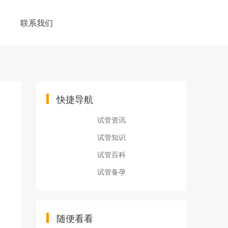
联系我们
快捷导航
试管资讯
试管知识
试管百科
试管备孕
随便看看