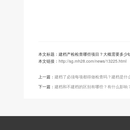
本文标题：建档产检检查哪些项目？大概需要多少
本文链接：
http://sg.mh28.com/news/13225.html
上一篇：
建档了必须每项都得做检查吗？建档是什
下一篇：
建档和不建档的区别有哪些？有什么影响