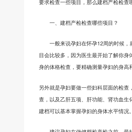
要求检查一些项目，那么建档产检检查
一、建档产检检查哪些项目？
一般来说孕妇在怀孕12周的时候，就
目会比较多，因为医生最开始了解你身
身的体格检查，要精确测量孕妇的身高
另外就是孕妇要做一些妇科层面的检查
查，以及乙肝五项、肝功能、肾功血生
建档可以基本掌握孕妇的身体水平情况
建议孕妇在做健档检产检之前，最好