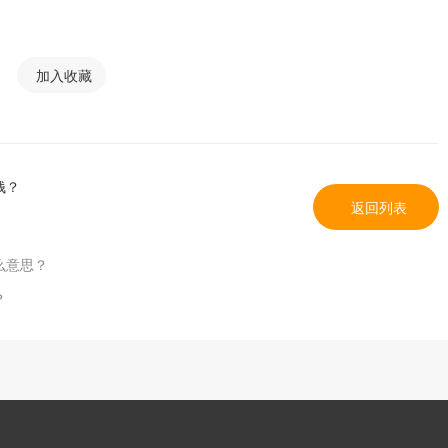
加入收藏
钱？
返回列表
么意思？
？