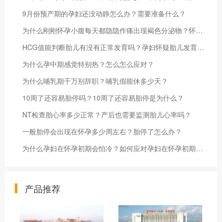
9月份预产期的孕妇还没动静怎么办？需要准备什么？
为什么刚刚怀孕小腹每天都隐隐作痛出现褐色分泌物？怀孕小腹痛严重吗？
HCG值能判断胎儿有没有正常发育吗？孕妇怀疑胎儿发育存在问题要怎么办？
为什么孕中期感觉特别热？怎么怎么应对？
为什么哺乳期千万别辞职？哺乳假能休多少天？
10周了还容易胎停吗？10周了还容易胎停是为什么？
NT检查胎心率多少正常？产后也需要监测胎儿心率吗？
一般胎停会出现在怀孕多少周左右？胎停了怎么办？
为什么孕妇在怀孕初期会怕冷？如何应对孕妇在怀孕初期的怕冷感？
产品推荐