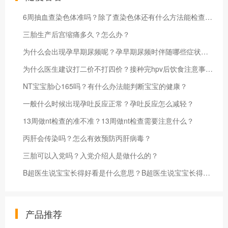
6周抽血查染色体准吗？除了查染色体还有什么方法能检查胎儿？
三胎生产后宫缩痛多久？怎么办？
为什么会出现孕早期尿频呢？孕早期尿频时伴随哪些症状要就医？
为什么医生建议打二价不打四价？接种完hpv后饮食注意事项有哪些？
NT宝宝胎心165吗？有什么办法能判断宝宝的健康？
一般什么时候出现孕吐反应正常？孕吐反应怎么减轻？
13周做nt检查的准不准？13周做nt检查需要注意什么？
丙肝会传染吗？怎么有效预防丙肝病毒？
三胎可以入党吗？入党介绍人是做什么的？
B超医生说宝宝长得好看是什么意思？B超医生说宝宝长得好看注意什么？
产品推荐