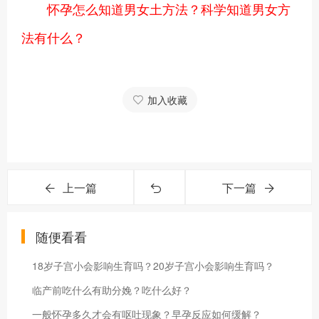
怀孕怎么知道男女土方法？科学知道男女方
法有什么？
加入收藏
上一篇
下一篇
随便看看
18岁子宫小会影响生育吗？20岁子宫小会影响生育吗？
临产前吃什么有助分娩？吃什么好？
一般怀孕多久才会有呕吐现象？早孕反应如何缓解？