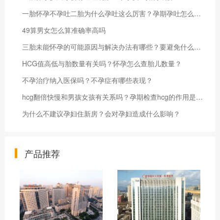
一胎怀孕不孕吐二胎为什么孕吐这么厉害？孕期孕吐怎么办？
49算男女怎么算准确率高吗
三胎未能怀孕的可能原因与解决办法有哪些？要避免什么呢？
HCG值高低与胎数量有关吗？怀孕怎么查胎儿数量？
不孕治疗纳入医保吗？不孕症有哪些表现？
hcg翻倍快慢和男孩女孩有关系吗？孕期检查hcg的作用是什么？
为什么不建议孕妇住新房？会对孕妇造成什么影响？
产品推荐