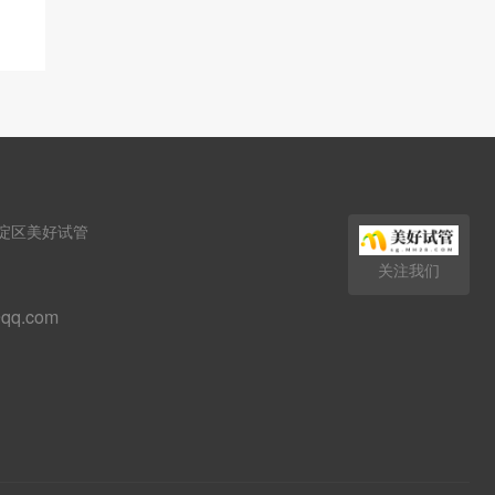
淀区美好试管
关注我们
qq.com