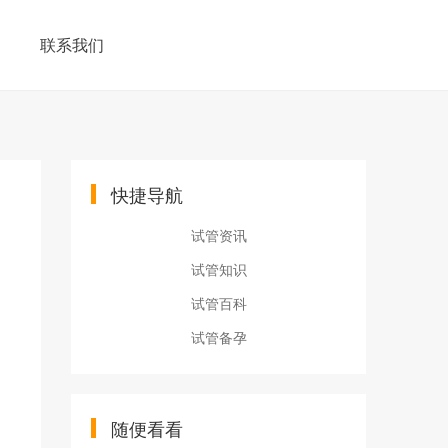
联系我们
快捷导航
试管资讯
试管知识
试管百科
试管备孕
随便看看