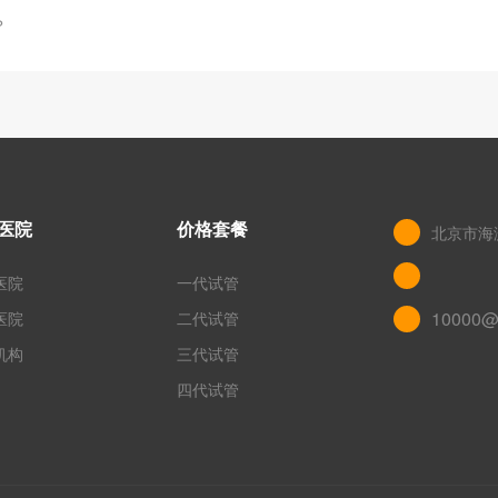
？
医院
价格套餐
北京市海
医院
一代试管
10000@
医院
二代试管
机构
三代试管
四代试管