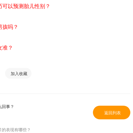
巧可以预测胎儿性别？
男孩吗？
女准？
加入收藏
么回事？
返回列表
常的表现有哪些？