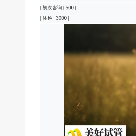
| 初次咨询 | 500 |
| 体检 | 3000 |