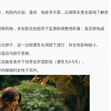
检查，包括内分泌、遗传、免疫等方面，以便医生更全面地了解您
促排卵药物，并在医生的指导下监测和调整用药量，直至卵泡成
导取出卵子。这一过程通常在局部下进行，对女性影响较小。
筛选后与卵子受精。
在实验室条件下培养至所需阶段（通常为3-5天）。
腔内移植到女性子宫内。