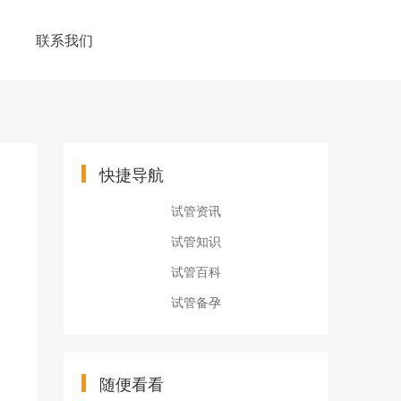
联系我们
快捷导航
试管资讯
试管知识
试管百科
试管备孕
随便看看