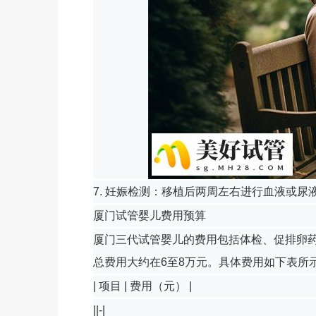
7. 妊娠检测：移植后两周左右进行血液或
厦门试管婴儿费用预算
厦门三代试管婴儿的费用包括体检、促排卵
总费用大约在6至8万元。具体费用如下表所
| 项目 | 费用（元） |
||-|