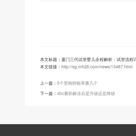
本文标题：厦门三代试管婴儿全程解析：试管流程
本文链接：
http://sg.mh28.com/news/13487.html
上一篇：
5个受精卵能养囊几个
下一篇：
4bc囊胚解冻后是升级还是降级