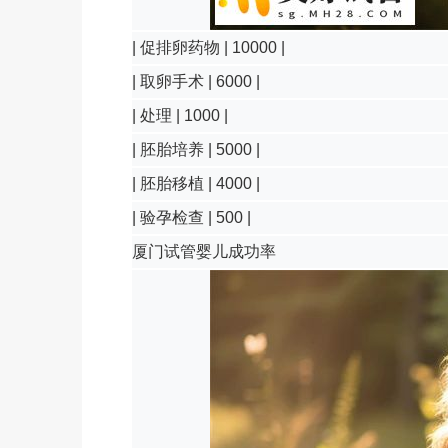
| 促排卵药物 | 10000 |
| 取卵手术 | 6000 |
| 处理 | 1000 |
| 胚胎培养 | 5000 |
| 胚胎移植 | 4000 |
| 验孕检查 | 500 |
厦门试管婴儿成功率