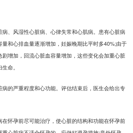
病、风湿性心脏病、心律失常和心肌病。患有心脏病
量和心排血量逐渐增加，妊娠晚期比平时多40%;由于
急剧增加，回流心脏血容量增加，这些变化会加重心脏
妇生命。
脏病的严重程度和心功能。评估结束后，医生会给出专
在怀孕前尽可能治疗，使心脏的结构和功能在怀孕前
严重心脏病不适合怀孕的，应做好避孕措施;意外怀孕