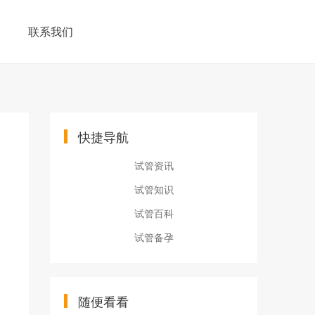
联系我们
快捷导航
试管资讯
试管知识
试管百科
试管备孕
随便看看