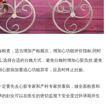
查，适当增加产检频次，增加心功能评价指标;同时
;选择合适的分娩方式，避免分娩时增加心脏负担;避免
期心脏病加重或心功能异常，应及时终止妊娠。
一定要先去心脏专家和产科专家所看病，做全面检查和
孕的妇女可以在医生的密切监视下安全度过怀孕期并生