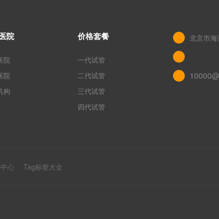
医院
价格套餐
北京市海
医院
一代试管
10000@
医院
二代试管
机构
三代试管
四代试管
管中心
Tag标签大全