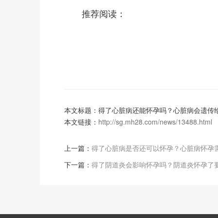
推荐阅读：
本文标题：得了心脏病还能怀孕吗？心脏病会遗传
本文链接：
http://sg.mh28.com/news/13488.html
上一篇：
得了心脏病是否还可以怀孕？心脏病怀孕
下一篇：
得了阴道炎会影响怀孕吗？阴道炎怀孕了