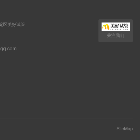
淀区美好试管
关注我们
qq.com
SiteMap