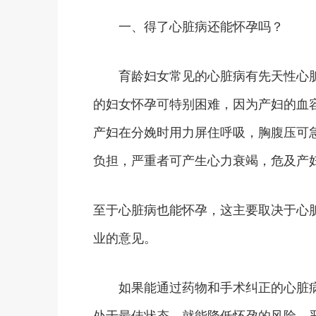
一、得了心脏病还能怀孕吗？
育龄妇女常见的心脏病有先天性心脏
的妇女怀孕可特别困难，因为产妇的血容
产妇在分娩时用力屏住呼吸，胸腹压可
负担，严重者可产生心力衰竭，危及产
至于心脏病也能怀孕，这主要取决于心
业的意见。
如果能通过药物和手术纠正的心脏病
处于最佳状态，就能降低怀孕的风险。