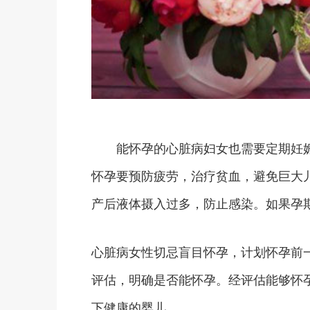
能怀孕的心脏病妇女也需要定期妊娠检
怀孕要预防疲劳，治疗贫血，避免巨大儿
产后液体摄入过多，防止感染。如果孕
心脏病女性切忌盲目怀孕，计划怀孕前
评估，明确是否能怀孕。经评估能够怀
下健康的婴儿。