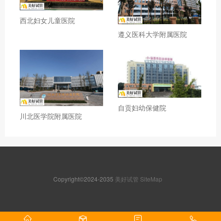
西北妇女儿童医院
遵义医科大学附属医院
自贡妇幼保健院
川北医学院附属医院
Copyright©2024-2035
美好试管
SiteMap