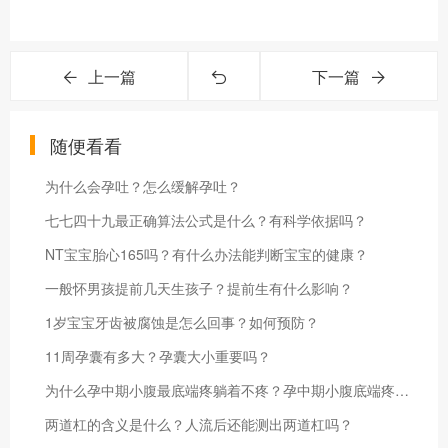
上一篇
下一篇
随便看看
为什么会孕吐？怎么缓解孕吐？
七七四十九最正确算法公式是什么？有科学依据吗？
NT宝宝胎心165吗？有什么办法能判断宝宝的健康？
一般怀男孩提前几天生孩子？提前生有什么影响？
1岁宝宝牙齿被腐蚀是怎么回事？如何预防？
11周孕囊有多大？孕囊大小重要吗？
为什么孕中期小腹最底端疼躺着不疼？孕中期小腹底端疼怎么缓解？
两道杠的含义是什么？人流后还能测出两道杠吗？