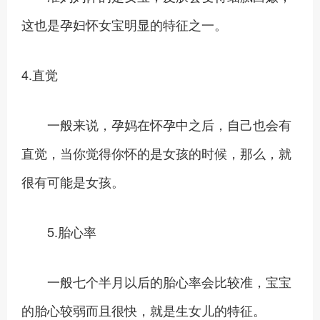
这也是孕妇怀女宝明显的特征之一。
4.直觉
一般来说，孕妈在怀孕中之后，自己也会有
直觉，当你觉得你怀的是女孩的时候，那么，就
很有可能是女孩。
5.胎心率
一般七个半月以后的胎心率会比较准，宝宝
的胎心较弱而且很快，就是生女儿的特征。