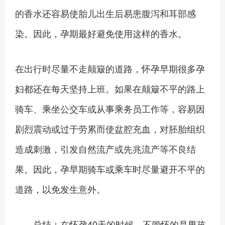
的香水还容易使胎儿出生后易患腹泻和耳部感
染。因此，孕期最好避免使用这样的香水。
在出行时尽量不走颠簸的道路，怀孕早期很多孕
妇都还在每天坚持上班。如果在颠簸不平的路上
骑车、乘坐公交车或从事乘务员工作等，容易因
剧烈震动或过于劳累而使盆腔充血，对胚胎组织
造成刺激，引发自然流产或先兆流产等不良结
果。因此，孕早期骑车或乘车时尽量避开不平的
道路，以免发生意外。
总结：在怀孕40天的时候，不管怀的是男孩