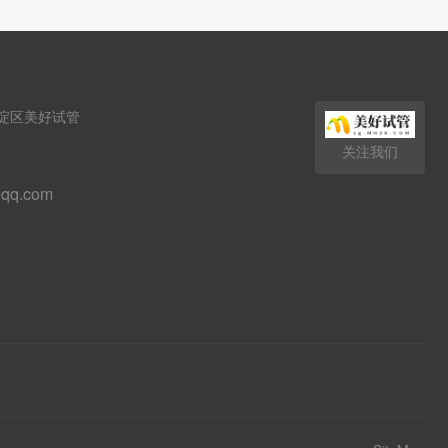
淀区美好试管
关注我们
qq.com