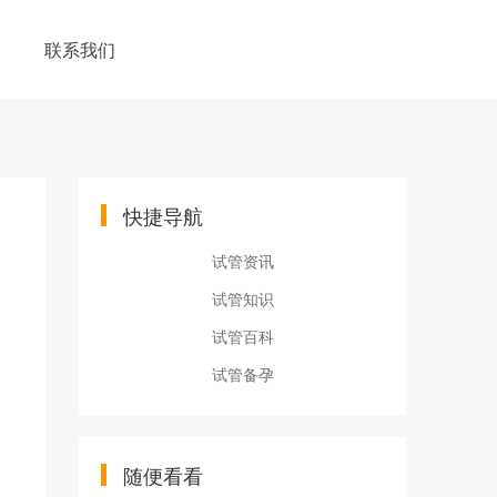
联系我们
快捷导航
试管资讯
试管知识
试管百科
试管备孕
随便看看