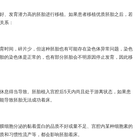
好、发育潜力高的胚胎进行移植。如果患者移植优质胚胎之后，若
关系：
育时间，碎片少，但这种胚胎也有可能存在染色体异常问题，染色
胎的染色体是正常的，也有部分胚胎会不明原因停止发育，因此移
休息得当导致。胚胎植入宫腔后5天内尚且处于游离状态，如果患
能导致胚胎无法成功着床。
膜细胞分泌的黏着蛋白的品质不好或量不足、宫腔内某种细胞素的
质和习惯性流产等，都会影响胚胎着床。