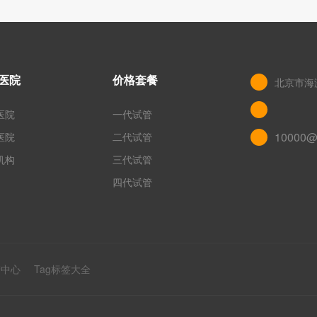
医院
价格套餐
北京市海
医院
一代试管
10000@
医院
二代试管
机构
三代试管
四代试管
管中心
Tag标签大全