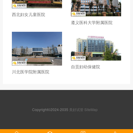
西北妇女儿童医院
遵义医科大学附属医院
自贡妇幼保健院
川北医学院附属医院
Copyright©2024-2035
美好试管
SiteMap