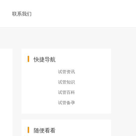
联系我们
快捷导航
试管资讯
试管知识
试管百科
试管备孕
随便看看