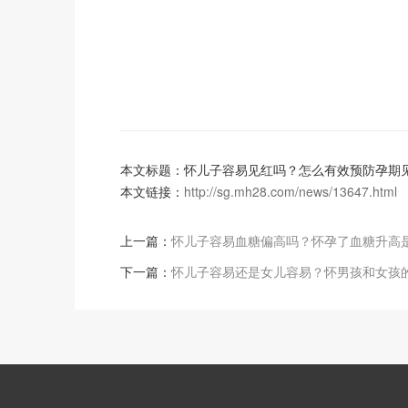
本文标题：怀儿子容易见红吗？怎么有效预防孕期
本文链接：
http://sg.mh28.com/news/13647.html
上一篇：
怀儿子容易血糖偏高吗？怀孕了血糖升高
下一篇：
怀儿子容易还是女儿容易？怀男孩和女孩