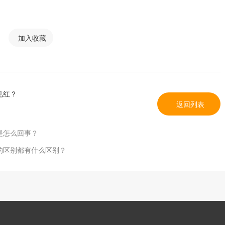
加入收藏
见红？
返回列表
是怎么回事？
的区别都有什么区别？