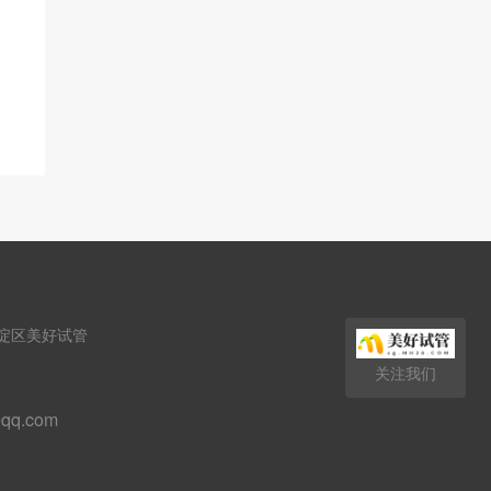
淀区美好试管
关注我们
qq.com