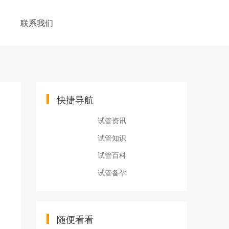
联系我们
快捷导航
试管资讯
试管知识
试管百科
试管备孕
随便看看