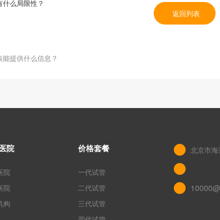
照有什么局限性？
返回列表
照表能提供什么信息？
医院
价格套餐
北京市海
医院
一代试管
10000@
医院
二代试管
机构
三代试管
四代试管