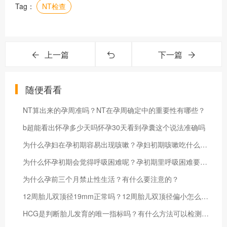
Tag：
NT检查
上一篇
下一篇
随便看看
NT算出来的孕周准吗？NT在孕周确定中的重要性有哪些？
b超能看出怀孕多少天吗怀孕30天看到孕囊这个说法准确吗
为什么孕妇在孕初期容易出现咳嗽？孕妇初期咳嗽吃什么药？
为什么怀孕初期会觉得呼吸困难呢？孕初期里呼吸困难要如何缓解？
为什么孕前三个月禁止性生活？有什么要注意的？
12周胎儿双顶径19mm正常吗？12周胎儿双顶径偏小怎么办？
HCG是判断胎儿发育的唯一指标吗？有什么方法可以检测胎儿发育的情况？