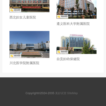
西北妇女儿童医院
遵义医科大学附属医院
自贡妇幼保健院
川北医学院附属医院
Copyright©2024-2035
美好试管
SiteMap