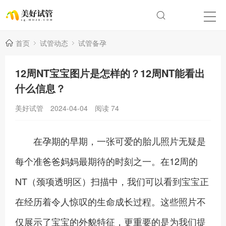
首页
试管动态
试管备孕
12周NT宝宝图片是怎样的？12周NT能看出
什么信息？
美好试管
2024-04-04
阅读
74
在孕期的早期，一张可爱的胎儿照片无疑是
每个准爸爸妈妈最期待的时刻之一。在12周的
NT（颈项透明区）扫描中，我们可以看到宝宝正
在经历着令人惊叹的生命成长过程。这些照片不
仅展示了宝宝的外貌特征，更重要的是为我们提