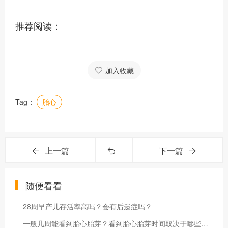
推荐阅读：
加入收藏
Tag：
胎心
上一篇
下一篇
随便看看
28周早产儿存活率高吗？会有后遗症吗？
一般几周能看到胎心胎芽？看到胎心胎芽时间取决于哪些因素？