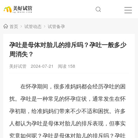
首页
试管动态
试管备孕
孕吐是母体对胎儿的排斥吗？孕吐一般多少
周消失？
美好试管
2024-07-21
阅读
158
在怀孕期间，很多准妈妈都会经历孕吐的困
扰。孕吐是一种常见的怀孕症状，通常发生在怀
孕初期，给准妈妈们带来不少不适和困扰。许多
人都认为孕吐是母体对胎儿的排斥表现，但事实
究竟如何呢？孕吐是母体对胎儿的排斥吗？孕吐