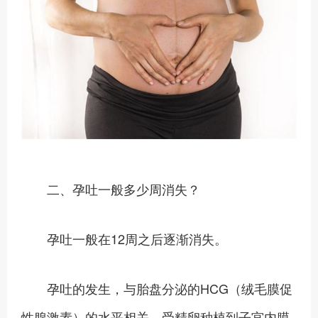
二、孕吐一般多少周消失？
孕吐一般在12周之后逐渐消失。
孕吐的发生，与胎盘分泌的HCG（绒毛膜促
性腺激素）的水平相关。受精卵种植到子宫内膜