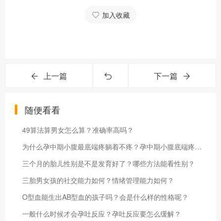
加入收藏
上一篇
下一篇
随便看看
49算法算男女怎么算？准确率高吗？
为什么孕中期小腹最底端疼躺着不疼？孕中期小腹底端疼怎么缓解？
三个月的胎儿性别是不是发育好了？哪些方法能看性别？
三胎男女孩的社交能力如何？情绪管理能力如何？
O型血能生出AB型血的孩子吗？会是什么样的性格呢？
一般什么时候才会孕吐反应？孕吐反应要怎么缓解？