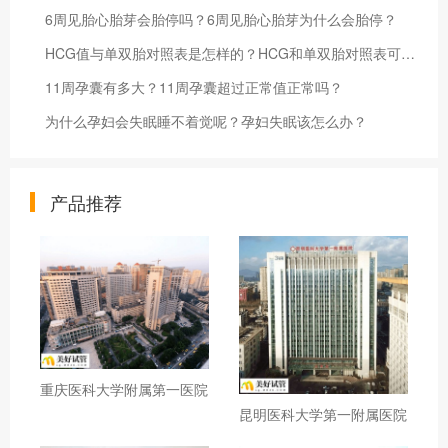
6周见胎心胎芽会胎停吗？6周见胎心胎芽为什么会胎停？
HCG值与单双胎对照表是怎样的？HCG和单双胎对照表可以看出什么问题？
11周孕囊有多大？11周孕囊超过正常值正常吗？
为什么孕妇会失眠睡不着觉呢？孕妇失眠该怎么办？
产品推荐
重庆医科大学附属第一医院
昆明医科大学第一附属医院