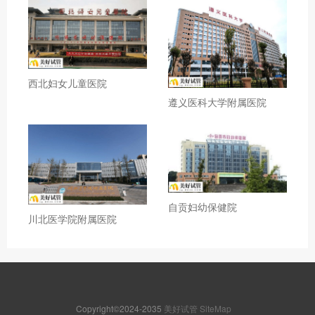
西北妇女儿童医院
遵义医科大学附属医院
自贡妇幼保健院
川北医学院附属医院
Copyright©2024-2035
美好试管
SiteMap