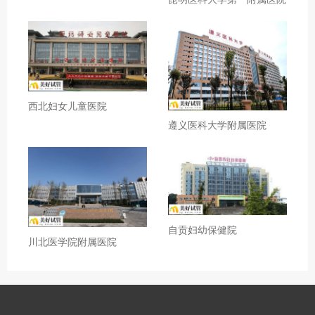
西北妇女儿童医院
遵义医科大学附属医院
自贡妇幼保健院
川北医学院附属医院