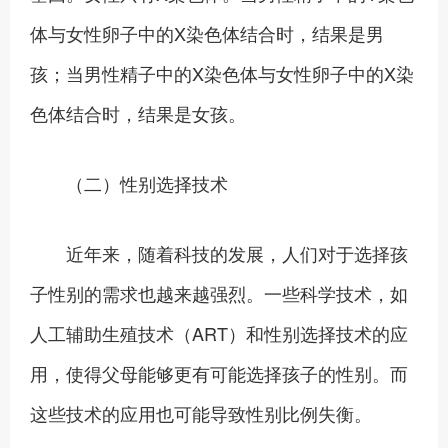
体与女性卵子中的X染色体结合时，结果是男
孩；当男性精子中的X染色体与女性卵子中的X染
色体结合时，结果是女孩。
（二）性别选择技术
近年来，随着科技的发展，人们对于选择孩
子性别的需求也越来越强烈。一些科学技术，如
人工辅助生殖技术（ART）和性别选择技术的应
用，使得父母能够更有可能选择孩子的性别。而
这些技术的应用也可能导致性别比例失衡。