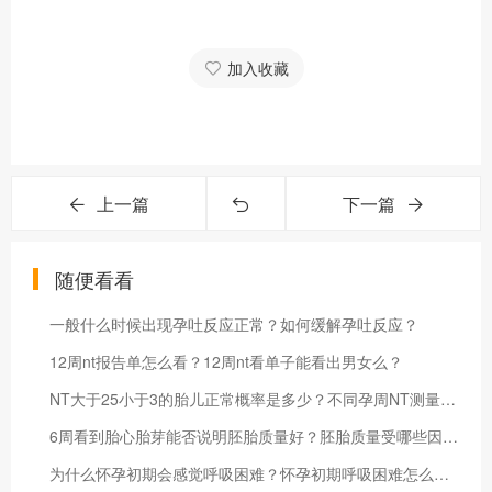
加入收藏
上一篇
下一篇
随便看看
一般什么时候出现孕吐反应正常？如何缓解孕吐反应？
12周nt报告单怎么看？12周nt看单子能看出男女么？
NT大于25小于3的胎儿正常概率是多少？不同孕周NT测量值有差异吗？
6周看到胎心胎芽能否说明胚胎质量好？胚胎质量受哪些因素影响？
为什么怀孕初期会感觉呼吸困难？怀孕初期呼吸困难怎么办？