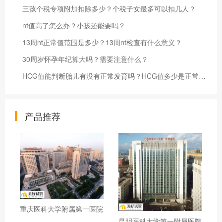
三孩个税专项附加扣除多少？个税子女最多可以扣几人？
nt值高了怎么办？小孩还能要吗？
13周nt正常值范围是多少？13周nt检查有什么意义？
30周岁怀孕年纪算大吗？需要注意什么？
HCG值能判断胎儿有没有正常发育吗？HCG值多少是正常的？
产品推荐
重庆医科大学附属第一医院
昆明医科大学第一附属医院