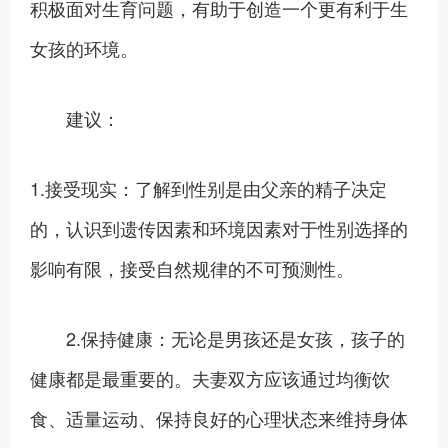
积极面对生育问题，有助于创造一个更有利于生
女孩的环境。
建议：
1.接受现实：了解到性别是由父亲的精子决定
的，认识到遗传因素和环境因素对于性别选择的
影响有限，接受自然规律的不可预测性。
2.保持健康：无论是男孩还是女孩，孩子的
健康都是最重要的。夫妻双方应该通过均衡饮
食、适量运动、保持良好的心理状态来维持身体