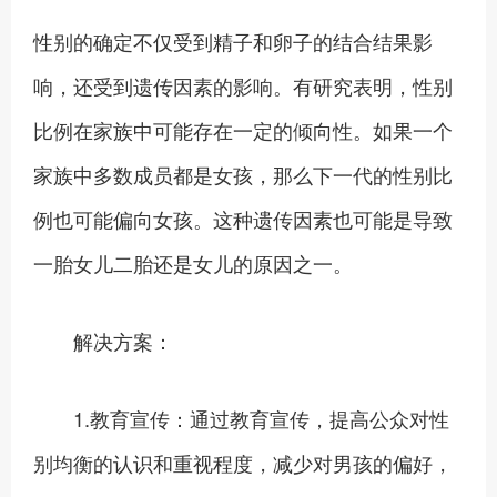
性别的确定不仅受到精子和卵子的结合结果影
响，还受到遗传因素的影响。有研究表明，性别
比例在家族中可能存在一定的倾向性。如果一个
家族中多数成员都是女孩，那么下一代的性别比
例也可能偏向女孩。这种遗传因素也可能是导致
一胎女儿二胎还是女儿的原因之一。
解决方案：
1.教育宣传：通过教育宣传，提高公众对性
别均衡的认识和重视程度，减少对男孩的偏好，