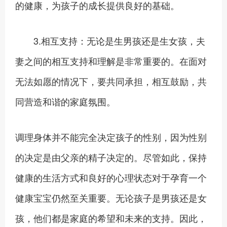
的健康，为孩子的成长提供良好的基础。
3.相互支持：无论是生男孩还是生女孩，夫
妻之间的相互支持和理解是非常重要的。在面对
无法如愿的情况下，要共同承担，相互鼓励，共
同营造和谐的家庭氛围。
调理身体并不能完全决定孩子的性别，因为性别
的决定是由父亲的精子决定的。尽管如此，保持
健康的生活方式和良好的心理状态对于孕育一个
健康宝宝仍然至关重要。无论孩子是男孩还是女
孩，他们都是家庭的希望和未来的支持。因此，