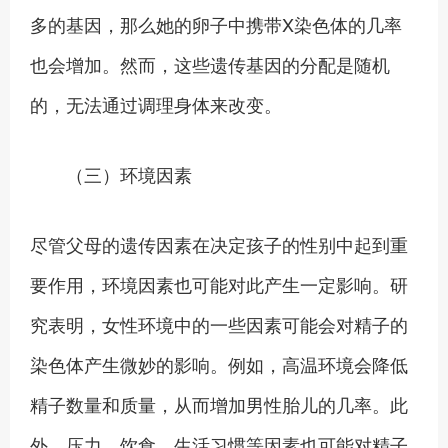
多的基因，那么她的卵子中携带X染色体的几率
也会增加。然而，这些遗传基因的分配是随机
的，无法通过调理身体来改变。
（三）环境因素
尽管父母的遗传因素在决定孩子的性别中起到重
要作用，环境因素也可能对此产生一定影响。研
究表明，女性环境中的一些因素可能会对精子的
染色体产生微妙的影响。例如，高温环境会降低
精子数量和质量，从而增加男性胎儿的几率。此
外，压力、饮食、生活习惯等因素也可能对精子