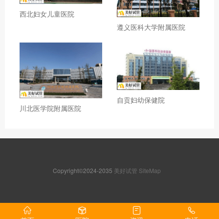
西北妇女儿童医院
遵义医科大学附属医院
自贡妇幼保健院
川北医学院附属医院
Copyright©2024-2035
美好试管
SiteMap