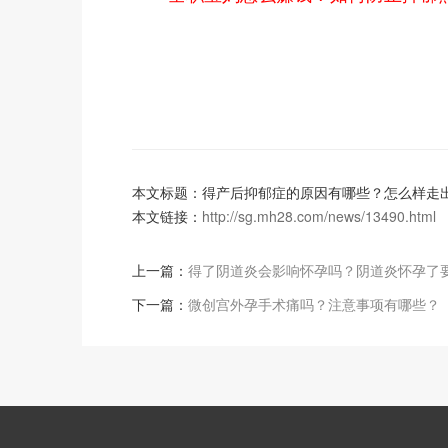
本文标题：得产后抑郁症的原因有哪些？怎么样走
本文链接：
http://sg.mh28.com/news/13490.html
上一篇：
得了阴道炎会影响怀孕吗？阴道炎怀孕了
下一篇：
微创宫外孕手术痛吗？注意事项有哪些？