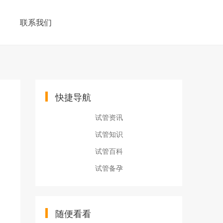
联系我们
快捷导航
试管资讯
试管知识
试管百科
试管备孕
随便看看