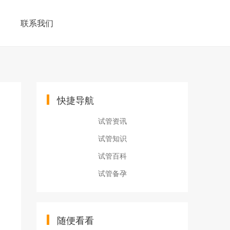
联系我们
快捷导航
试管资讯
试管知识
试管百科
试管备孕
随便看看