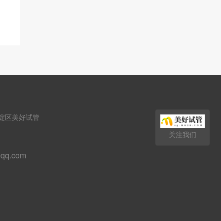
淀区美好试管
关注我们
qq.com