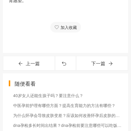
育愿望。
加入收藏
上一篇
下一篇
随便看看
40岁女人还能生孩子吗？要注意什么？
中医孕前护理有哪些方面？提高生育能力的方法有哪些？
为什么怀孕会导致皮肤变差？应该如何改善怀孕后皮肤的状况？
dna孕检多长时间出结果？dna孕检前要注意哪些可以吃饭吗？