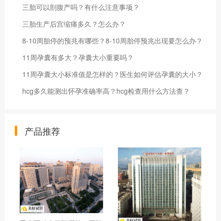
三胎可以剖腹产吗？有什么注意事项？
三胎生产后宫缩痛多久？怎么办？
8-10周胎停的预兆有哪些？8-10周胎停预兆出现要怎么办？
11周孕囊有多大？孕囊大小重要吗？
11周孕囊大小标准值是怎样的？医生如何评估孕囊的大小？
hcg多久能测出怀孕准确率高？hcg检查用什么方法查？
产品推荐