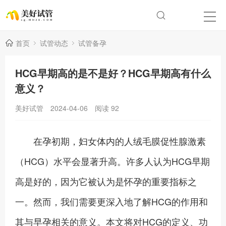
首页
试管动态
试管备孕
HCG早期高的是不是好？HCG早期高有什么
意义？
美好试管
2024-04-06
阅读
92
在孕初期，妇女体内的人绒毛膜促性腺激素
（HCG）水平会显著升高。许多人认为HCG早期
高是好的，因为它被认为是怀孕的重要指标之
一。然而，我们需要更深入地了解HCG的作用和
其与早孕相关的意义。本文将对HCG的定义、功